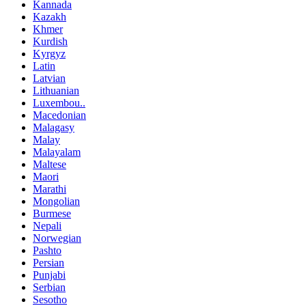
Kannada
Kazakh
Khmer
Kurdish
Kyrgyz
Latin
Latvian
Lithuanian
Luxembou..
Macedonian
Malagasy
Malay
Malayalam
Maltese
Maori
Marathi
Mongolian
Burmese
Nepali
Norwegian
Pashto
Persian
Punjabi
Serbian
Sesotho