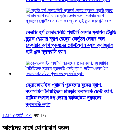
ক্রেজি হর্স লেদার/লিচি প্যাটার্ন লেদার ফ্যাশন ট্রেন্ডি
ব্র্যান্ড শোল্ডার ব্যাগ রেট্রো জেনুইন লেদার স্মল
স্কোয়ার ব্যাগ পুরুষদের পোস্টম্যান ব্যাগ ক্যাজুয়াল
হাই এন্ড ক্রসবডি ব্যাগ
ক্রোকোডাইল প্যাটার্ন পুরুষদের বুকের ব্যাগ,
ব্যবসায়িক নৈমিত্তিক চামড়ার ক্রসবডি চেস্ট ব্যাগ,
মাল্টিফাংশনাল টপ লেয়ার কাউহাইড পুরুষদের
ক্রসবডি ব্যাগ
1
2
3
4
5
পরবর্তী >
>>
পৃষ্ঠা 1/5
আমাদের সাথে যোগাযোগ করুন