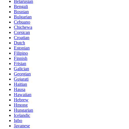
Belarusian
Bengali
Bosnian
Bulgarian
Cebuano
Chichewa
Corsican
Croatian
Dutch
Estonian
Filipino
Finnish
Frisian
Galician
Georgian
Gujarati
Haitian
Hausa
Hawaiian
Hebrew
Hmong
Hungarian
Icelandic
Igbo
Javanese