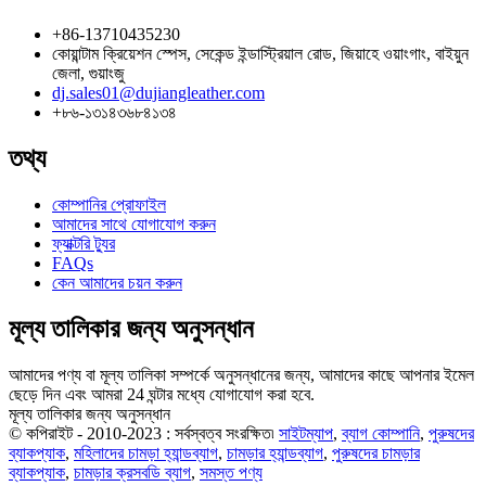
+86-13710435230
কোয়ান্টাম ক্রিয়েশন স্পেস, সেকেন্ড ইন্ডাস্ট্রিয়াল রোড, জিয়াহে ওয়াংগাং, বাইয়ুন
জেলা, গুয়াংজু
dj.sales01@dujiangleather.com
+৮৬-১৩১৪৩৬৮৪১৩৪
তথ্য
কোম্পানির প্রোফাইল
আমাদের সাথে যোগাযোগ করুন
ফ্যাক্টরি ট্যুর
FAQs
কেন আমাদের চয়ন করুন
মূল্য তালিকার জন্য অনুসন্ধান
আমাদের পণ্য বা মূল্য তালিকা সম্পর্কে অনুসন্ধানের জন্য, আমাদের কাছে আপনার ইমেল
ছেড়ে দিন এবং আমরা 24 ঘন্টার মধ্যে যোগাযোগ করা হবে.
মূল্য তালিকার জন্য অনুসন্ধান
© কপিরাইট - 2010-2023 : সর্বস্বত্ব সংরক্ষিত৷
সাইটম্যাপ
,
ব্যাগ কোম্পানি
,
পুরুষদের
ব্যাকপ্যাক
,
মহিলাদের চামড়া হ্যান্ডব্যাগ
,
চামড়ার হ্যান্ডব্যাগ
,
পুরুষদের চামড়ার
ব্যাকপ্যাক
,
চামড়ার ক্রসবডি ব্যাগ
,
সমস্ত পণ্য