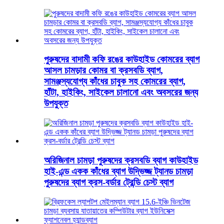
পুরুষদের বাদামী কফি রঙের কাউহাইড কোমরের ব্যাগ
আসল চামড়ার কোমর বা ক্রসবডি ব্যাগ,
সামঞ্জস্যযোগ্য কাঁধের চাবুক সহ কোমরের ব্যাগ,
হাঁটা, হাইকিং, সাইকেল চালানো এবং অবসরের জন্য
উপযুক্ত
অরিজিনাল চামড়া পুরুষদের ক্রসবডি ব্যাগ কাউহাইড
হাই-এন্ড একক কাঁধের ব্যাগ উদ্ভিজ্জ ট্যানড চামড়া
পুরুষদের ব্যাগ ক্রস-বর্ডার ট্রেন্ডি চেস্ট ব্যাগ