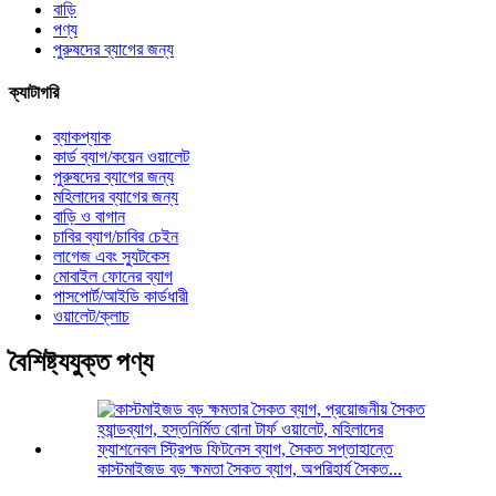
বাড়ি
পণ্য
পুরুষদের ব্যাগের জন্য
ক্যাটাগরি
ব্যাকপ্যাক
কার্ড ব্যাগ/কয়েন ওয়ালেট
পুরুষদের ব্যাগের জন্য
মহিলাদের ব্যাগের জন্য
বাড়ি ও বাগান
চাবির ব্যাগ/চাবির চেইন
লাগেজ এবং স্যুটকেস
মোবাইল ফোনের ব্যাগ
পাসপোর্ট/আইডি কার্ডধারী
ওয়ালেট/ক্লাচ
বৈশিষ্ট্যযুক্ত পণ্য
কাস্টমাইজড বড় ক্ষমতা সৈকত ব্যাগ, অপরিহার্য সৈকত...