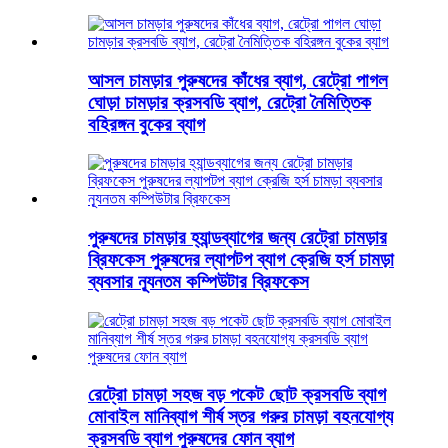
আসল চামড়ার পুরুষদের কাঁধের ব্যাগ, রেট্রো পাগল
ঘোড়া চামড়ার ক্রসবডি ব্যাগ, রেট্রো নৈমিত্তিক
বহিরঙ্গন বুকের ব্যাগ
পুরুষদের চামড়ার হ্যান্ডব্যাগের জন্য রেট্রো চামড়ার
ব্রিফকেস পুরুষদের ল্যাপটপ ব্যাগ ক্রেজি হর্স চামড়া
ব্যবসার ন্যূনতম কম্পিউটার ব্রিফকেস
রেট্রো চামড়া সহজ বড় পকেট ছোট ক্রসবডি ব্যাগ
মোবাইল মানিব্যাগ শীর্ষ স্তর গরুর চামড়া বহনযোগ্য
ক্রসবডি ব্যাগ পুরুষদের ফোন ব্যাগ