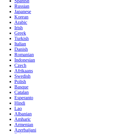
Spanish
Russian
Japanese
Korean
Arabic
Irish
Greek
Turkish
Italian
Danish
Romanian
Indonesian
Czech
Afrikaans
Swedish
Polish
Basque
Catalan
Esperanto
Hindi
Lao
Albanian
Amharic
Armenian
Azerbaijani