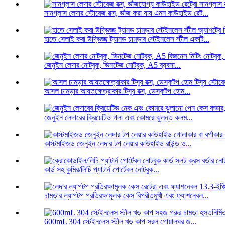
সানগ্লাস লেদার স্টোরেজ বক্স, ভাঁজ করা যায় এমন কাউহাইড রেট...
হাতে সেলাই করা উদ্ভিজ্জ ট্যানড চামড়ার স্টেইনলেস স্টীল একটি...
জেনুইন লেদার নোটবুক, ভিনটেজ নোটবুক, A5 ব্যবসা...
আসল চামড়ার আয়তক্ষেত্রাকার টিস্যু বক্স, ডেস্কটপ হোম...
জেনুইন লেদারের ক্রিয়েটিভ গলা এবং কোমরে ঝুলন্ত কলম...
কাস্টমাইজড জেনুইন লেদার টপ লেয়ার কাউহাইড রাউন্ড ও...
কার্ড সহ কুমির/লিচি প্যাটার্ন পোর্টেবল নোটবুক...
চামড়ার ল্যাপটপ প্রতিরক্ষামূলক কেস বিপরীতমুখী এবং ফ্যাশনেবল...
600mL 304 স্টেইনলেস স্টীল খড় কাপ সরল গোয়ালঘর জ...