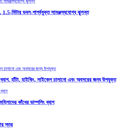
 1.5-মিটার ডবল-পার্শ্বযুক্ত সামঞ্জস্যযোগ্য ঝুলন্ত
ব্যাগ, হাঁটা, হাইকিং, সাইকেল চালানো এবং অবসরের জন্য উপযুক্ত
মহিলাদের কাঁধের ডাম্পলিং ব্যাগ
ার স্তর