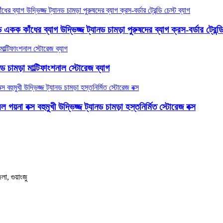
ক কাঁধের ব্যাগ উদ্ভিজ্জ ট্যানড চামড়া পুরুষদের ব্যাগ ক্রস-বর্ডার ট্রেন্ডি 
 চামড়া মাল্টিফাংশনাল স্টোরেজ ব্যাগ
গয়না বক্স বহুমুখী উদ্ভিজ্জ ট্যানড চামড়া হস্তনির্মিত স্টোরেজ বক্স
লা, গুয়াংজু