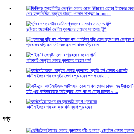
শেষ হস্তনির্মিত জেনুইন চামড়া গোলাপ শাশ্বত bouqu...
দুজিয়াং ওয়েস্টার্ন ডেনিম পুরুষদের চামড়ার সানশেড টুপি
পুরুষদের ঘড়ি বক্স স্টোরেজ বক্স পোর্টেবল ঘড়ি রোল...
পাইকারি জেনুইন লেদার পুরুষদের কয়েন পার্স
কাস্টমাইজযোগ্য জেনুইন লেদার পুরুষদের পাগল ঘোড়া...
হাই-এন্ড কাস্টমাইজড আইপ্যাড কেস পাগল ঘোড়া চামড়া vi...
কাস্টমাইজযোগ্য মদ ক্রসবডি ব্যাগ পুরুষদের
পণ্য