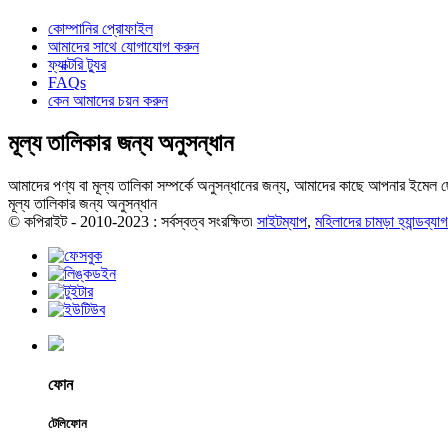
কোম্পানির প্রোফাইল
আমাদের সাথে যোগাযোগ করুন
ফ্যাক্টরি ট্যুর
FAQs
কেন আমাদের চয়ন করুন
মূল্য তালিকার জন্য অনুসন্ধান
আমাদের পণ্য বা মূল্য তালিকা সম্পর্কে অনুসন্ধানের জন্য, আমাদের কাছে আপনার ইমেল ছ
মূল্য তালিকার জন্য অনুসন্ধান
© কপিরাইট - 2010-2023 : সর্বস্বত্ব সংরক্ষিত৷
সাইটম্যাপ
,
মহিলাদের চামড়া হ্যান্ডব্যাগ
ফোন
টেলিফোন