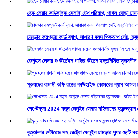
হেড লেয়ার কাউহাইড সেলাই টেপ পরিমাপ, পাগল ঘোড়া চামড়া হস
চামড়ার কমপ্যাক্ট কার্ড ব্যাগ, সাধারণ বলদ পিকআপ সেট, হস্তন
জেনুইন লেদার শু কীচেইন গাড়ির কীচেন হস্তনির্মিত সৃজনশীল 
পুরুষদের বাদামী কফি রঙের কাউহাইড কোমরের ব্যাগ আসল চাম
সেপ্টেম্বর 2024 নতুন জেনুইন লেদার মহিলাদের হ্যান্ডব্যাগ 
বৃত্তাকার স্টোরেজ সহ রেট্রো জেনুইন চামড়ার সুন্দর ছোট ক