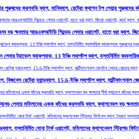
 পুরুষদের ক্রসবডি ব্যাগ, মানিব্যাগ, রেট্রো ফ্যাশন টপ লেয়ার পুরুষদের কা
 জন্য বড় ক্ষমতার আরএফআইডি শিল্ডেড লেদার ওয়ালেট, হাতে ধরা ব্যাগ, জিরো 
ন লেদার ট্রাভেল ব্যাকপ্যাক, 13 ইঞ্চি ল্যাপটপ ব্যাগ, হস্তনির্মিত ব্যবসায়ি
 বিজনেস রেট্রো হ্যান্ডব্যাগ, 15.6-ইঞ্চি ল্যাপটপ ব্যাগ, মাল্টিফাংশনাল জে
 ট্যানড লেদার মহিলাদের একক কাঁধের ক্রসবডি ব্যাগ, ফ্যাশনেবল বড় ক্ষমতার শী
্ডব্যাগ, হস্তনির্মিত বোনা টার্ফ ওয়ালেট, মহিলাদের ফ্যাশনেবল স্ট্রিপড ফিট