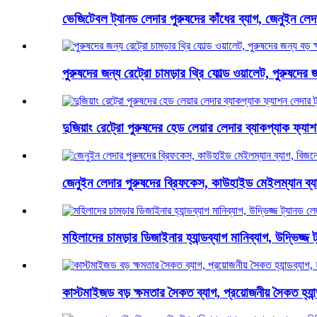
ভেজিটেবল ট্যানড লেদার পুরুষদের কাঁধের ব্যাগ, জেনুইন লেদার
পুরুষদের জন্য রেট্রো চামড়ার থ্রি ফোল্ড ওয়ালেট, পুরুষদের
দুজিয়াং রেট্রো পুরুষদের হেড লেয়ার লেদার ব্যাকপ্যাক ফ্যাশ
জেনুইন লেদার পুরুষদের ব্রিফকেস, কাউহাইড মেইলম্যান ব্যাগ,
মহিলাদের চামড়ার ডিজাইনার হ্যান্ডব্যাগ মানিব্যাগ, উদ্ভিজ্জ
কাস্টমাইজড বড় ক্ষমতার সৈকত ব্যাগ, প্রয়োজনীয় সৈকত হ্যান