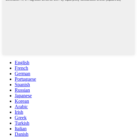
English
French
German
Portuguese
Spanish
Russian
Japanese
Korean
Arabic
Irish
Greek
Turkish
Italian
Danish