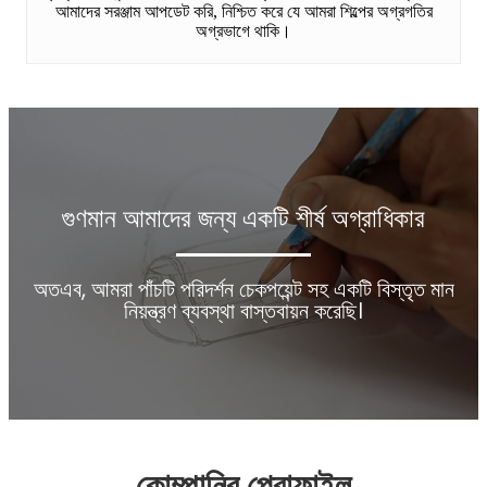
আমাদের সরঞ্জাম আপডেট করি, নিশ্চিত করে যে আমরা শিল্পের অগ্রগতির
অগ্রভাগে থাকি।
গুণমান আমাদের জন্য একটি শীর্ষ অগ্রাধিকার
অতএব, আমরা পাঁচটি পরিদর্শন চেকপয়েন্ট সহ একটি বিস্তৃত মান
নিয়ন্ত্রণ ব্যবস্থা বাস্তবায়ন করেছি।
কোম্পানির প্রোফাইল