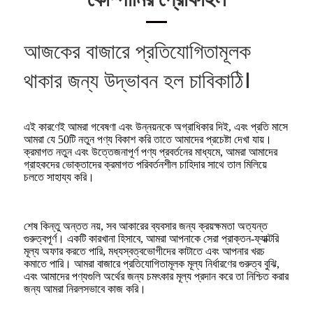
আজকের বাজারে প্রতিযোগিতামূলক
থাকার জন্য উদ্ভাবন হল চাবিকাঠি।
এই কারণেই আমরা গবেষণা এবং উন্নয়নকে অগ্রাধিকার দিই, এবং প্রতি মাসে
আমরা যে 50টি নতুন পণ্য বিকাশ করি তাতে আমাদের প্রচেষ্টা দেখা যায়।
ক্রমাগত নতুন এবং উত্তেজনাপূর্ণ পণ্য প্রবর্তনের মাধ্যমে, আমরা আমাদের
গ্রাহকদের ভোক্তাদের ক্রমাগত পরিবর্তনশীল চাহিদার সাথে তাল মিলিয়ে
চলতে সাহায্য করি।
শেষ কিন্তু অন্তত নয়, সব আকারের ব্যবসার জন্য ক্রয়ক্ষমতা অত্যন্ত
গুরুত্বপূর্ণ। একটি কারখানা হিসাবে, আমরা আপনাকে সেরা প্রাক্তন-ফ্যাক্টরি
মূল্য অফার করতে পারি, মধ্যস্বত্বভোগীদের কাটাতে এবং আপনার খরচ
কমাতে পারি। আমরা বাজারে প্রতিযোগিতামূলক মূল্য নির্ধারণের গুরুত্ব বুঝি,
এবং আমাদের পণ্যগুলি অর্থের জন্য চমৎকার মূল্য প্রদান করে তা নিশ্চিত করার
জন্য আমরা নিরলসভাবে কাজ করি।