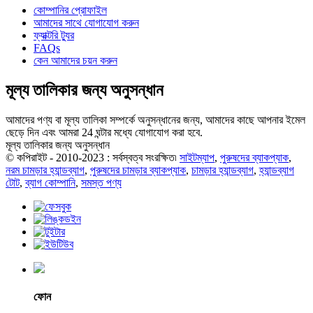
কোম্পানির প্রোফাইল
আমাদের সাথে যোগাযোগ করুন
ফ্যাক্টরি ট্যুর
FAQs
কেন আমাদের চয়ন করুন
মূল্য তালিকার জন্য অনুসন্ধান
আমাদের পণ্য বা মূল্য তালিকা সম্পর্কে অনুসন্ধানের জন্য, আমাদের কাছে আপনার ইমেল
ছেড়ে দিন এবং আমরা 24 ঘন্টার মধ্যে যোগাযোগ করা হবে.
মূল্য তালিকার জন্য অনুসন্ধান
© কপিরাইট - 2010-2023 : সর্বস্বত্ব সংরক্ষিত৷
সাইটম্যাপ
,
পুরুষদের ব্যাকপ্যাক
,
নরম চামড়ার হ্যান্ডব্যাগ
,
পুরুষদের চামড়ার ব্যাকপ্যাক
,
চামড়ার হ্যান্ডব্যাগ
,
হ্যান্ডব্যাগ
টোট
,
ব্যাগ কোম্পানি
,
সমস্ত পণ্য
ফোন