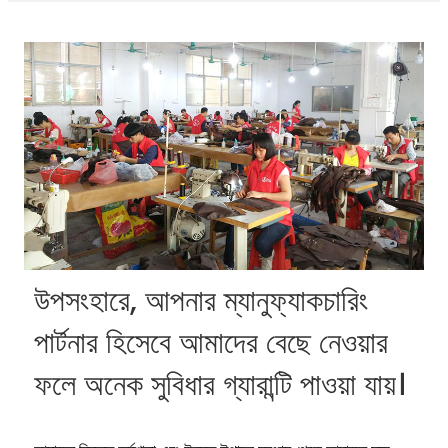
উপসংহারে, আপনার ম্যানুফ্যাকচারিং
পার্টনার হিসেবে আমাদের বেছে নেওয়ার
ফলে অনেক সুবিধার গ্যারান্টি পাওয়া যায়।