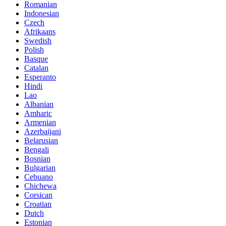
Romanian
Indonesian
Czech
Afrikaans
Swedish
Polish
Basque
Catalan
Esperanto
Hindi
Lao
Albanian
Amharic
Armenian
Azerbaijani
Belarusian
Bengali
Bosnian
Bulgarian
Cebuano
Chichewa
Corsican
Croatian
Dutch
Estonian