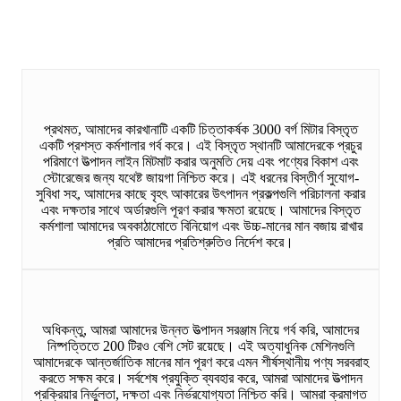
প্রথমত, আমাদের কারখানাটি একটি চিত্তাকর্ষক 3000 বর্গ মিটার বিস্তৃত
একটি প্রশস্ত কর্মশালার গর্ব করে। এই বিস্তৃত স্থানটি আমাদেরকে প্রচুর
পরিমাণে উত্পাদন লাইন মিটমাট করার অনুমতি দেয় এবং পণ্যের বিকাশ এবং
স্টোরেজের জন্য যথেষ্ট জায়গা নিশ্চিত করে। এই ধরনের বিস্তীর্ণ সুযোগ-
সুবিধা সহ, আমাদের কাছে বৃহৎ আকারের উৎপাদন প্রকল্পগুলি পরিচালনা করার
এবং দক্ষতার সাথে অর্ডারগুলি পূরণ করার ক্ষমতা রয়েছে। আমাদের বিস্তৃত
কর্মশালা আমাদের অবকাঠামোতে বিনিয়োগ এবং উচ্চ-মানের মান বজায় রাখার
প্রতি আমাদের প্রতিশ্রুতিও নির্দেশ করে।
অধিকন্তু, আমরা আমাদের উন্নত উত্পাদন সরঞ্জাম নিয়ে গর্ব করি, আমাদের
নিষ্পত্তিতে 200 টিরও বেশি সেট রয়েছে। এই অত্যাধুনিক মেশিনগুলি
আমাদেরকে আন্তর্জাতিক মানের মান পূরণ করে এমন শীর্ষস্থানীয় পণ্য সরবরাহ
করতে সক্ষম করে। সর্বশেষ প্রযুক্তি ব্যবহার করে, আমরা আমাদের উত্পাদন
প্রক্রিয়ার নির্ভুলতা, দক্ষতা এবং নির্ভরযোগ্যতা নিশ্চিত করি। আমরা ক্রমাগত