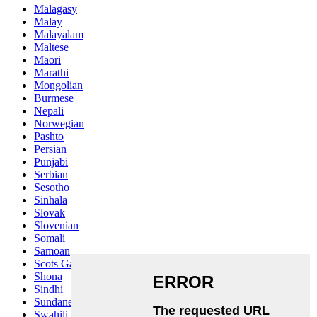
Malagasy
Malay
Malayalam
Maltese
Maori
Marathi
Mongolian
Burmese
Nepali
Norwegian
Pashto
Persian
Punjabi
Serbian
Sesotho
Sinhala
Slovak
Slovenian
Somali
Samoan
Scots Gaelic
Shona
Sindhi
Sundanese
Swahili